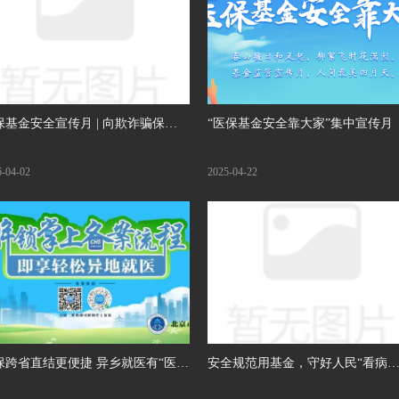
保基金安全宣传月 | 向欺诈骗保
“医保基金安全靠大家”集中宣传月
“不”，朝阳医保宣传入人心
6-04-02
2025-04-22
跨省直结更便捷 异乡就医有“医
安全规范用基金，守好人民“看病
钱”！