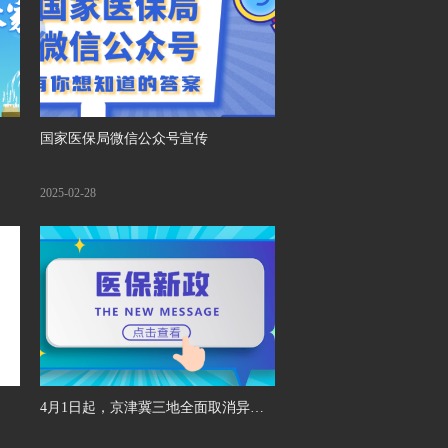
国家医保局微信公众号宣传
2025-02-28
4月1日起，京津冀三地全面取消异地
就医备案