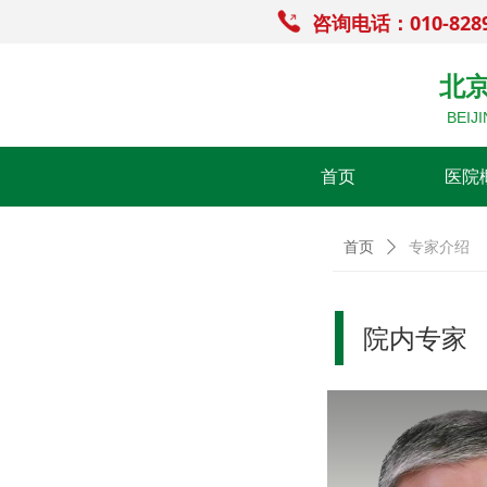
咨询电话：010-828
北
BEIJ
首页
医院
首页
ꄲ
专家介绍
院内专家