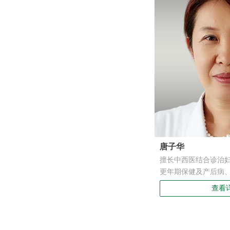
唐子华
擅长中西医结合诊治
更年期保健及产后病
验。
查看