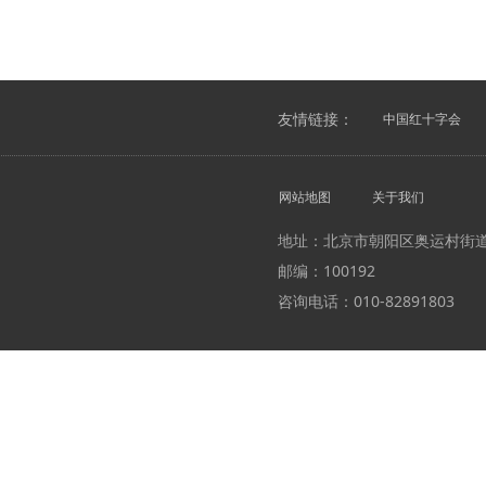
友情链接：
中国红十字会
网站地图
关于我们
地址：北京市朝阳区奥运村街
邮编：100192
咨询电话：010-82891803